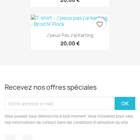
20,00 €
favorite_border
J'peux Pas J'ai Karting
20,00 €
Recevez nos offres spéciales
Vous pouvez vous désinscrire à tout moment. Vous trouverez pour cela
nos informations de contact dans les conditions d'utilisation du site.
Facebook
Instagram