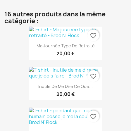
16 autres produits dans la même
catégorie :
favorite_border
Ma Journée Type De Retraité
20,00 €
favorite_border
Inutile De Me Dire Ce Que...
20,00 €
favorite_border