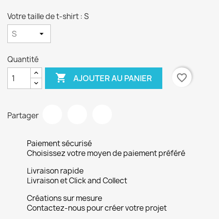
Votre taille de t-shirt : S
Quantité

favorite_border
AJOUTER AU PANIER
Partager
Paiement sécurisé
Choisissez votre moyen de paiement préféré
Livraison rapide
Livraison et Click and Collect
Créations sur mesure
Contactez-nous pour créer votre projet