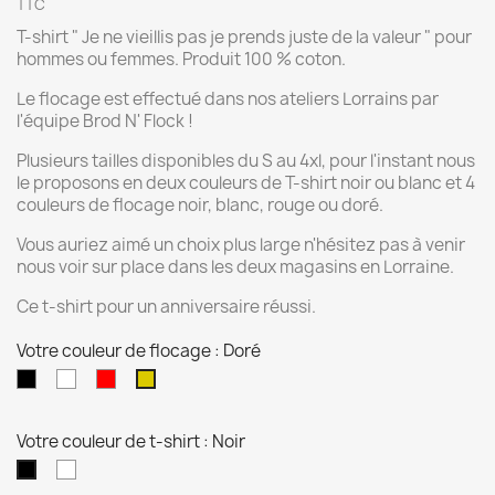
TTC
T-shirt " Je ne vieillis pas je prends juste de la valeur " pour
hommes ou femmes. Produit 100 % coton.
Le flocage est effectué dans nos ateliers Lorrains par
l'équipe Brod N' Flock !
Plusieurs tailles disponibles du S au 4xl, pour l'instant nous
le proposons en deux couleurs de T-shirt noir ou blanc et 4
couleurs de flocage noir, blanc, rouge ou doré.
Vous auriez aimé un choix plus large n'hésitez pas à venir
nous voir sur place dans les deux magasins en Lorraine.
Ce t-shirt pour un anniversaire réussi.
Votre couleur de flocage : Doré
Noir
Blanc
Rouge
Doré
Votre couleur de t-shirt : Noir
Blanc
Noir