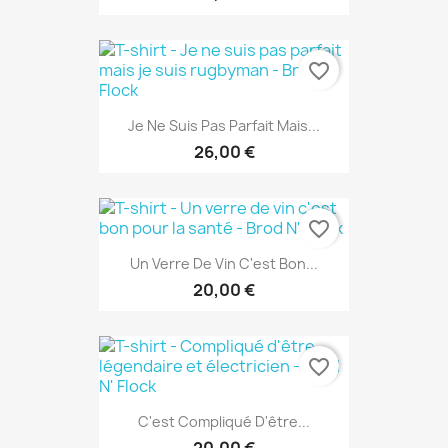
favorite_border
Je Ne Suis Pas Parfait Mais...
26,00 €
favorite_border
Un Verre De Vin C'est Bon...
20,00 €
favorite_border
C'est Compliqué D'être...