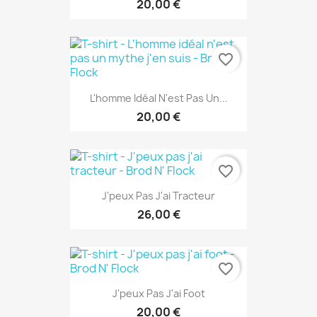
20,00 €
favorite_border
L'homme Idéal N'est Pas Un...
20,00 €
favorite_border
J'peux Pas J'ai Tracteur
26,00 €
favorite_border
J'peux Pas J'ai Foot
20,00 €