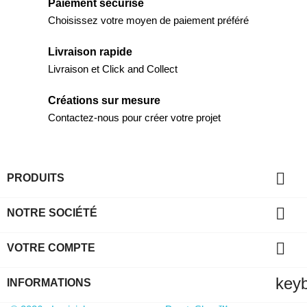
Paiement sécurisé
Choisissez votre moyen de paiement préféré
Livraison rapide
Livraison et Click and Collect
Créations sur mesure
Contactez-nous pour créer votre projet

PRODUITS

NOTRE SOCIÉTÉ

VOTRE COMPTE
key
INFORMATIONS