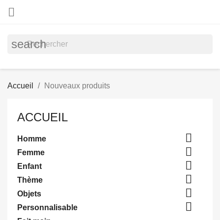

search
Accueil
Nouveaux produits
ACCUEIL

Homme

Femme

Enfant

Thème

Objets

Personnalisable