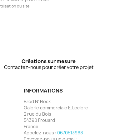
ilisation du site.
Créations sur mesure
Contactez-nous pour créer votre projet
INFORMATIONS
Brod N' Flock
Galerie commerciale E.Leclerc
2 rue du Bois
54390 Frouard
France
Appelez-nous :
0670513968
Envoyez-nous un e-mail :