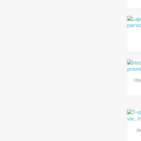
Ho
Je