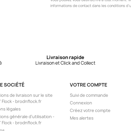
informations de contact dans les conditions d'ut
Livraison rapide
é
Livraison et Click and Collect
E SOCIÉTÉ
VOTRE COMPTE
ons de livraison sur le site
Suivi de commande
 Flock - brodnflock.fr
Connexion
ns légales
Créez votre compte
ions générale d'utilisation -
Mes alertes
 Flock - brodnflock.fr
pos