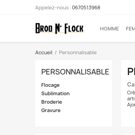
Appelez-nous :
0670513968
HOMME
FE
Accueil
Personnalisable
P
PERSONNALISABLE
Ca
Flocage
Cré
Sublimation
arti
Broderie
Ajo
Gravure