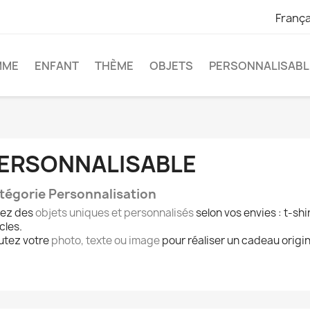
França
MME
ENFANT
THÈME
OBJETS
PERSONNALISABL
ERSONNALISABLE
tégorie Personnalisation
ez des
objets uniques et personnalisés
selon vos envies : t-shi
cles.
utez votre
photo, texte ou image
pour réaliser un cadeau origin