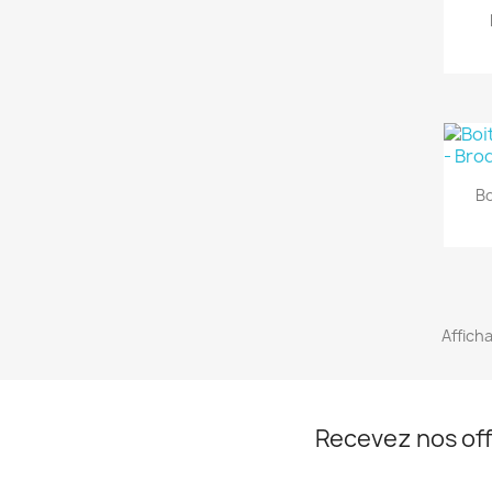
Bo
Afficha
Recevez nos off