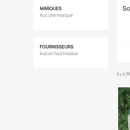
So
MARQUES
Aucune marque
FOURNISSEURS
Aucun fournisseur
Il y a 