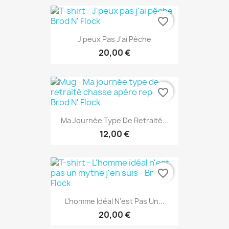
favorite_border
J'peux Pas J'ai Pêche
20,00 €
favorite_border
Ma Journée Type De Retraité...
12,00 €
favorite_border
L'homme Idéal N'est Pas Un...
20,00 €