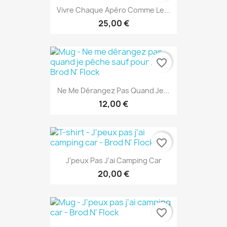
Vivre Chaque Apéro Comme Le...
25,00 €
favorite_border
Ne Me Dérangez Pas Quand Je...
12,00 €
favorite_border
J'peux Pas J'ai Camping Car
20,00 €
favorite_border