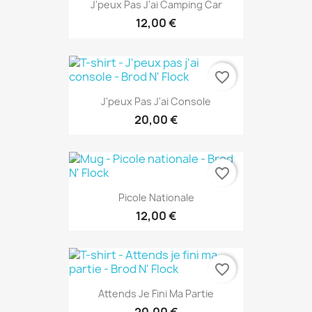
J'peux Pas J'ai Camping Car
12,00 €
favorite_border
J'peux Pas J'ai Console
20,00 €
favorite_border
Picole Nationale
12,00 €
favorite_border
Attends Je Fini Ma Partie