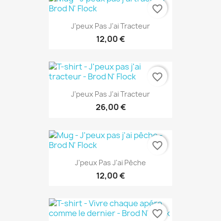
favorite_border
J'peux Pas J'ai Tracteur
12,00 €
favorite_border
J'peux Pas J'ai Tracteur
26,00 €
favorite_border
J'peux Pas J'ai Pêche
12,00 €
favorite_border