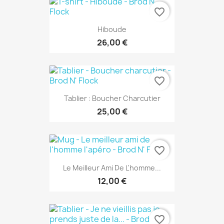
favorite_border
Hiboude
26,00 €
favorite_border
Tablier : Boucher Charcutier
25,00 €
favorite_border
Le Meilleur Ami De L'homme...
12,00 €
favorite_border