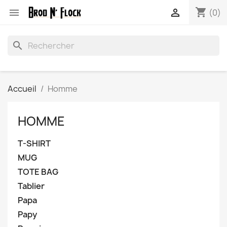
shopping_cart


(0)
search
Accueil
Homme
HOMME
T-SHIRT
MUG
TOTE BAG
Tablier
Papa
Papy