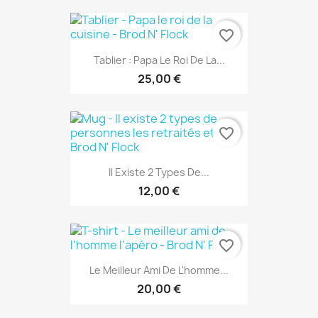
favorite_border
Tablier : Papa Le Roi De La...
25,00 €
favorite_border
Il Existe 2 Types De...
12,00 €
favorite_border
Le Meilleur Ami De L'homme...
20,00 €