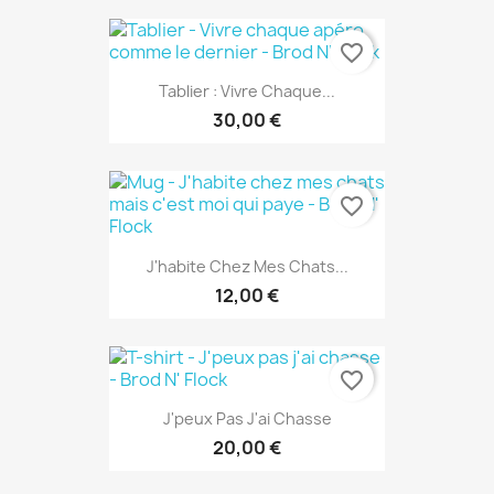
favorite_border
Tablier : Vivre Chaque...
30,00 €
favorite_border
J'habite Chez Mes Chats...
12,00 €
favorite_border
J'peux Pas J'ai Chasse
20,00 €