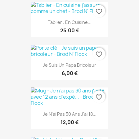
favorite_border
Tablier : En Cuisine...
25,00 €
favorite_border
Je Suis Un Papa Bricoleur
6,00 €
favorite_border
Je N'ai Pas 30 Ans J'ai 18...
12,00 €