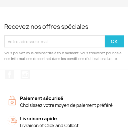
Recevez nos offres spéciales
Vous pouvez vous désinscrire à tout moment. Vous trouverez pour cela
nos informations de contact dans les conditions d'utilisation du site.
Facebook
Instagram
Paiement sécurisé
Choisissez votre moyen de paiement préféré
Livraison rapide
Livraison et Click and Collect