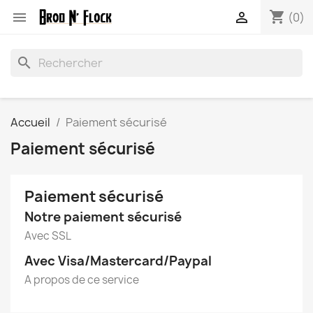
shopping_cart


(0)
search
Accueil
Paiement sécurisé
Paiement sécurisé
Paiement sécurisé
Notre paiement sécurisé
Avec SSL
Avec Visa/Mastercard/Paypal
A propos de ce service